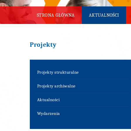
STRONA GŁÓWNA
AKTUALNOŚCI
Projekty
Projekty strukturalne
Projekty archiwalne
Aktualności
Wydarzenia