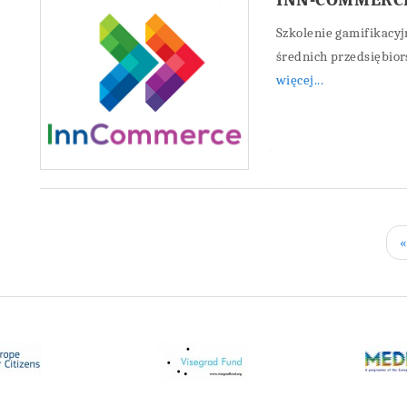
Szkolenie gamifikacyj
średnich przedsiębio
więcej...
«