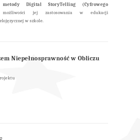
z
metody Digital StoryTelling (Cyfrowego
żliwości jej zastosowania w edukacji
lojęzycznej w szkole.
em Niepełnosprawność w Obliczu
rojektu
E