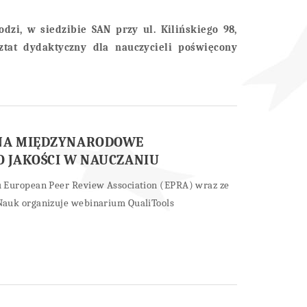
dzi, w siedzibie SAN przy ul. Kilińskiego 98,
ztat dydaktyczny dla nauczycieli poświęcony
NA MIĘDZYNARODOWE
 JAKOŚCI W NAUCZANIU
 European Peer Review Association (EPRA) wraz ze
auk organizuje webinarium QualiTools