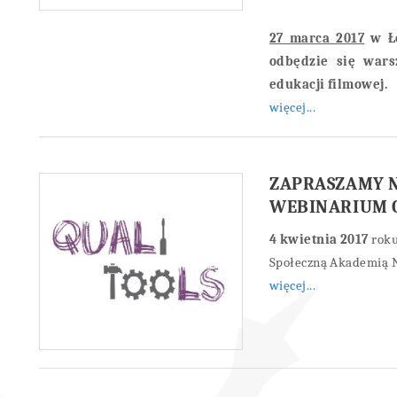
27 marca 2017
w Ło
odbędzie się wars
edukacji filmowej.
więcej...
ZAPRASZAMY 
WEBINARIUM O
4 kwietnia 2017
roku
Społeczną Akademią N
więcej...