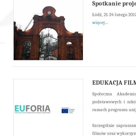
Spotkanie proj
Łódź, 21-24 lutego 201
więcej...
EDUKACJA FIL
Społeczna Akademi
podstawowych i szkó
ramach programu uni
Szczególnie zaprasza
filmów oraz wykorzyst