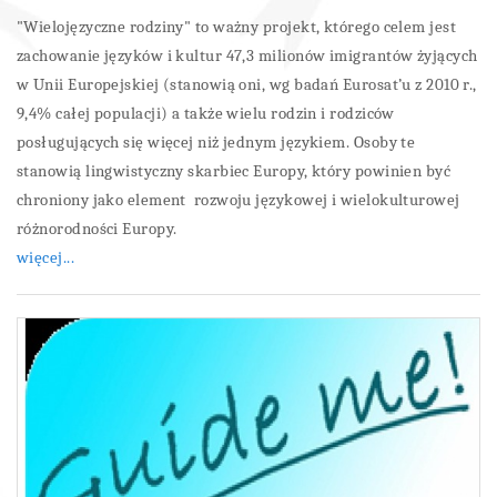
"Wielojęzyczne rodziny" to ważny projekt, którego celem jest
zachowanie języków i kultur 47,3 milionów imigrantów żyjących
w Unii Europejskiej (stanowią oni, wg badań Eurosat’u z 2010 r.,
9,4% całej populacji) a także wielu rodzin i rodziców
posługujących się więcej niż jednym językiem. Osoby te
stanowią lingwistyczny skarbiec Europy, który powinien być
chroniony jako element rozwoju językowej i wielokulturowej
różnorodności Europy.
więcej...