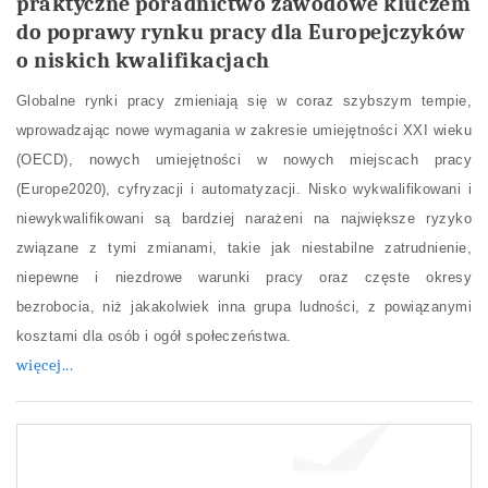
praktyczne poradnictwo zawodowe kluczem
do poprawy rynku pracy dla Europejczyków
o niskich kwalifikacjach
Globalne rynki pracy zmieniają się w coraz szybszym tempie,
wprowadzając nowe wymagania w zakresie umiejętności XXI wieku
(OECD), nowych umiejętności w nowych miejscach pracy
(Europe2020), cyfryzacji i automatyzacji. Nisko wykwalifikowani i
niewykwalifikowani są bardziej narażeni na największe ryzyko
związane z tymi zmianami, takie jak niestabilne zatrudnienie,
niepewne i niezdrowe warunki pracy oraz częste okresy
bezrobocia, niż jakakolwiek inna grupa ludności, z powiązanymi
kosztami dla osób i ogół społeczeństwa.
więcej...