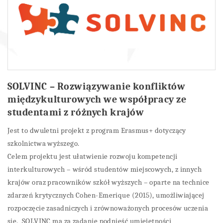
SOLVINC – Rozwiązywanie konfliktów
międzykulturowych we współpracy ze
studentami z różnych krajów
Jest to dwuletni projekt z program Erasmus+ dotyczący
szkolnictwa wyższego.
Celem projektu jest ułatwienie rozwoju kompetencji
interkulturowych – wśród studentów miejscowych, z innych
krajów oraz pracowników szkół wyższych – oparte na technice
zdarzeń krytycznych Cohen-Emerique (2015), umożliwiającej
rozpoczęcie zasadniczych i zrównoważonych procesów uczenia
się. SOLVINC ma za zadanie podnieść umiejętności