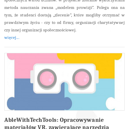
społecznych wśród uczniów. W projekcie zostanie wykorzystana
metoda nauczania zwana „modelem prowizji”. Polega ona na
tym, że studenci dostają „zlecenie”, które mogliby otrzymać w
prawdziwym życiu - czy to od firmy, organizacji charytatywnej
czy innej organizacji społecznościowej.
więcej...
AbleWithTechTools: Opracowywanie
materiałów VR, zawierające narzędzia