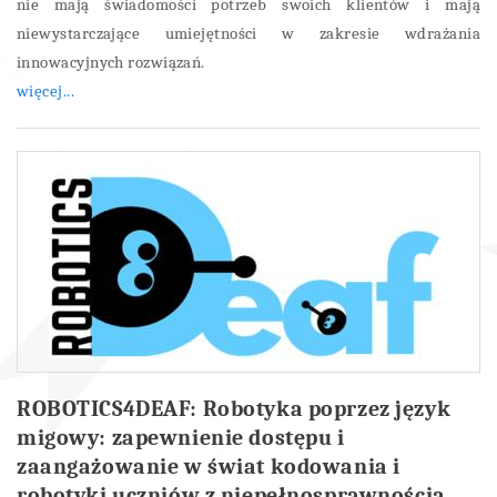
nie mają świadomości potrzeb swoich klientów i mają
niewystarczające umiejętności w zakresie wdrażania
innowacyjnych rozwiązań.
więcej...
ROBOTICS4DEAF: Robotyka poprzez język
migowy: zapewnienie dostępu i
zaangażowanie w świat kodowania i
robotyki uczniów z niepełnosprawnością