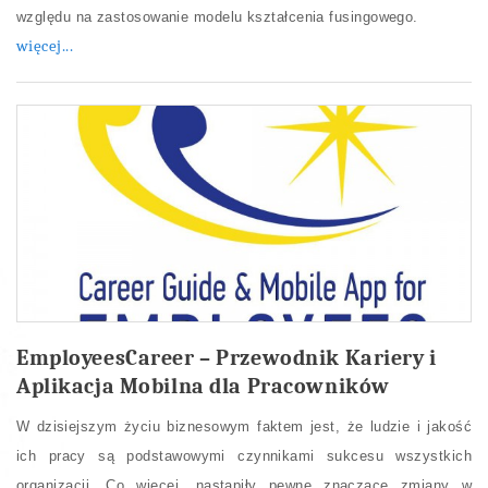
względu na zastosowanie modelu kształcenia fusingowego.
więcej...
EmployeesCareer – Przewodnik Kariery i
Aplikacja Mobilna dla Pracowników
W dzisiejszym życiu biznesowym faktem jest, że ludzie i jakość
ich pracy są podstawowymi czynnikami sukcesu wszystkich
organizacji. Co więcej, nastąpiły pewne znaczące zmiany w