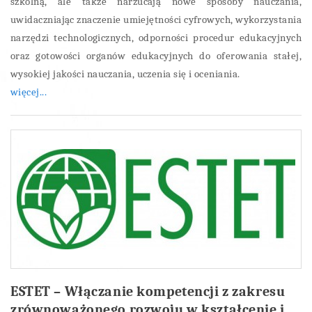
szkolną, ale także narzucają nowe sposoby nauczania,
uwidaczniając znaczenie umiejętności cyfrowych, wykorzystania
narzędzi technologicznych, odporności procedur edukacyjnych
oraz gotowości organów edukacyjnych do oferowania stałej,
wysokiej jakości nauczania, uczenia się i oceniania.
więcej...
ESTET – Włączanie kompetencji z zakresu
zrównoważonego rozwoju w kształcenie i