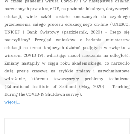
W czasie pandemii wirusa Covid-19 i w następstwie działań
narzuconych przez kraje UE, na poziomie lokalnym, dotyczących
edukacji, wiele szkół zostało zmuszonych do szybkiego
przeniesienia całego procesu edukacyjnego on-line (UNESCO,
UNICEF i Bank Światowy (październik, 2020) - Czego się
nauczyliśmy? Przegląd wniosków z badania ministerstw
edukacji na temat krajowych działań podjętych w związku z
wirusem COVID-19), wdrażając model nauczania na odległość.
Zmiany nastąpiły w ciągu roku akademickiego, co narzuciło
dużą presję czasową na szybkie zmiany i natychmiastowe
wdrożenie, któremu towarzyszyły problemy techniczne
(Educational Institute of Scotland (May, 2020) - Teaching
During the COVID-19 Shutdown survey).
więcej...