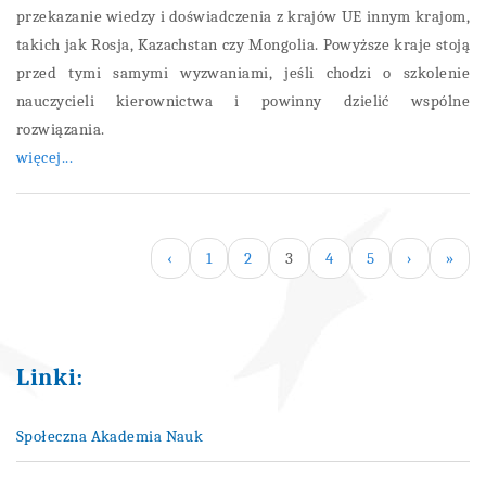
przekazanie wiedzy i doświadczenia z krajów UE innym krajom,
takich jak Rosja, Kazachstan czy Mongolia. Powyższe kraje stoją
przed tymi samymi wyzwaniami, jeśli chodzi o szkolenie
nauczycieli kierownictwa i powinny dzielić wspólne
rozwiązania.
więcej...
‹
1
2
3
4
5
›
»
Linki:
Społeczna Akademia Nauk