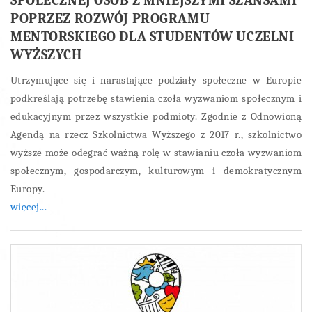
SPOŁECZNEJ OSÓB Z MNIEJSZYMI SZANSAMI
POPRZEZ ROZWÓJ PROGRAMU
MENTORSKIEGO DLA STUDENTÓW UCZELNI
WYŻSZYCH
Utrzymujące się i narastające podziały społeczne w Europie
podkreślają potrzebę stawienia czoła wyzwaniom społecznym i
edukacyjnym przez wszystkie podmioty. Zgodnie z Odnowioną
Agendą na rzecz Szkolnictwa Wyższego z 2017 r., szkolnictwo
wyższe może odegrać ważną rolę w stawianiu czoła wyzwaniom
społecznym, gospodarczym, kulturowym i demokratycznym
Europy.
więcej...