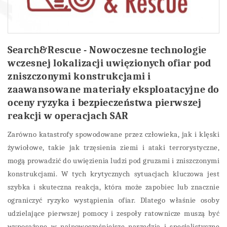
Search&Rescue - Nowoczesne technologie
wczesnej lokalizacji uwięzionych ofiar pod
zniszczonymi konstrukcjami i
zaawansowane materiały eksploatacyjne do
oceny ryzyka i bezpieczeństwa pierwszej
reakcji w operacjach SAR
Zarówno katastrofy spowodowane przez człowieka, jak i klęski
żywiołowe, takie jak trzęsienia ziemi i ataki terrorystyczne,
mogą prowadzić do uwięzienia ludzi pod gruzami i zniszczonymi
konstrukcjami. W tych krytycznych sytuacjach kluczowa jest
szybka i skuteczna reakcja, która może zapobiec lub znacznie
ograniczyć ryzyko wystąpienia ofiar. Dlatego właśnie osoby
udzielające pierwszej pomocy i zespoły ratownicze muszą być
wyposażone w najnowocześniejsze narzędzia i specjalistyczne