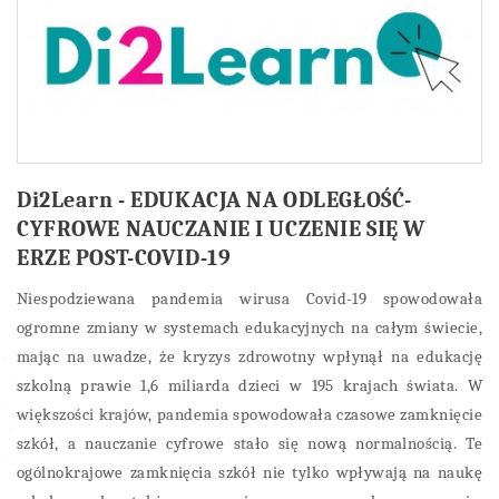
Di2Learn - EDUKACJA NA ODLEGŁOŚĆ-
CYFROWE NAUCZANIE I UCZENIE SIĘ W
ERZE POST-COVID-19
Niespodziewana pandemia wirusa Covid-19 spowodowała
ogromne zmiany w systemach edukacyjnych na całym świecie,
mając na uwadze, że kryzys zdrowotny wpłynął na edukację
szkolną prawie 1,6 miliarda dzieci w 195 krajach świata. W
większości krajów, pandemia spowodowała czasowe zamknięcie
szkół, a nauczanie cyfrowe stało się nową normalnością. Te
ogólnokrajowe zamknięcia szkół nie tylko wpływają na naukę