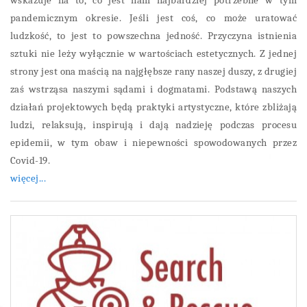
wskazuje na to, co jest nam najbardziej potrzebne w tym
pandemicznym okresie. Jeśli jest coś, co może uratować
ludzkość, to jest to powszechna jedność. Przyczyna istnienia
sztuki nie leży wyłącznie w wartościach estetycznych. Z jednej
strony jest ona maścią na najgłębsze rany naszej duszy, z drugiej
zaś wstrząsa naszymi sądami i dogmatami. Podstawą naszych
działań projektowych będą praktyki artystyczne, które zbliżają
ludzi, relaksują, inspirują i dają nadzieję podczas procesu
epidemii, w tym obaw i niepewności spowodowanych przez
Covid-19.
więcej...