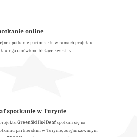
otkanie online
lejne spotkanie partnerskie w ramach projektu
 którego omówiono bieżące kwestie.
af spotkanie w Turynie
 projektu
GreenSkills4Deaf
spotkali się na
tkaniu partnerskim w Turynie, zorganizowanym