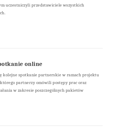
 uczestniczyli przedstawiciele wszystkich
ch.
otkanie online
się kolejne spotkanie partnerskie w ramach projektu
 którego partnerzy omówili postępy prac oraz
iałania w zakresie poszczególnych pakietów