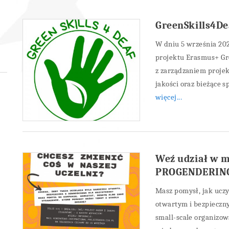
GreenSkills4De
W dniu 5 września 202
projektu Erasmus+ Gr
z zarządzaniem proje
jakości oraz bieżące 
więcej...
Weź udział w 
PROGENDERIN
Masz pomysł, jak uczy
otwartym i bezpieczn
small-scale organizo