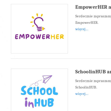
EmpowerHER a
Serdecznie zapraszamy
EmpowerHER.
więcej...
SchoolinHUB a
Serdecznie zapraszamy
SchoolinHUB.
więcej...