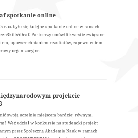
af spotkanie online
5 r. odbyło się kolejne spotkanie online w ramach
eenSkills4Deaf. Partnerzy omówili kwestie związane
ktem, upowszechnianiem rezultatów, zapewnieniem
sprawy organizacyjne.
międzynarodowym projekcie
G
nić swoją uczelnię miejscem bardziej równym,
ym? Weź udział w konkursie na studencki projekt
wanym przez Społeczną Akademię Nauk w ramach