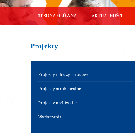
STRONA GŁÓWNA
AKTUALNOŚCI
Projekty
Projekty międzynarodowe
Projekty strukturalne
Projekty archiwalne
Wydarzenia