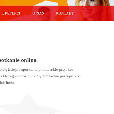
EKSPERCI
O NAS
KONTAKT
otkanie online
o się kolejne spotkanie partnerskie projektu
as którego omówiono dotychczasowe postępy oraz
ziałania.