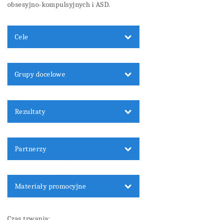
obsesyjno-kompulsyjnych i ASD.
Cele
Grupy docelowe
Rezultaty
Partnerzy
Materiały promocyjne
Czas trwania: