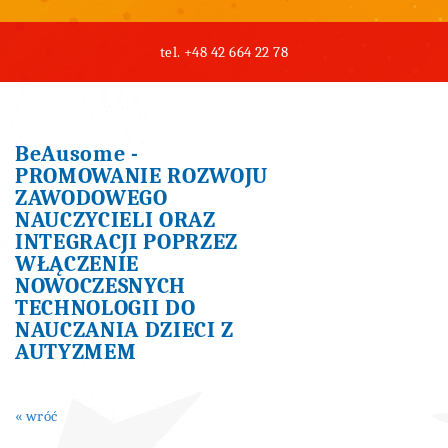
tel.
+48 42 664 22 78
BeAusome -
PROMOWANIE ROZWOJU
ZAWODOWEGO
NAUCZYCIELI ORAZ
INTEGRACJI POPRZEZ
WŁĄCZENIE
NOWOCZESNYCH
TECHNOLOGII DO
NAUCZANIA DZIECI Z
AUTYZMEM
« wróć