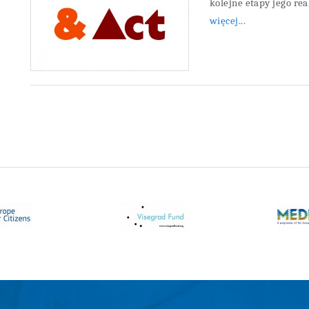
kolejne etapy jego real
więcej...