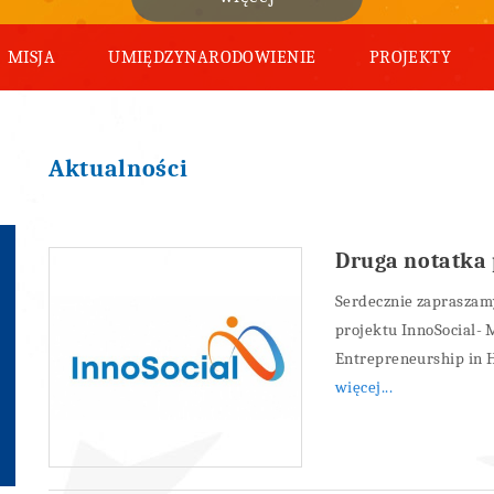
MISJA
UMIĘDZYNARODOWIENIE
PROJEKTY
Aktualności
Druga notatka 
Serdecznie zapraszam
projektu InnoSocial- 
Entrepreneurship in H
więcej...