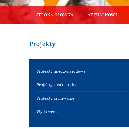
STRONA GŁÓWNA
AKTUALNOŚCI
Projekty
Projekty międzynarodowe
Projekty strukturalne
Projekty archiwalne
Wydarzenia