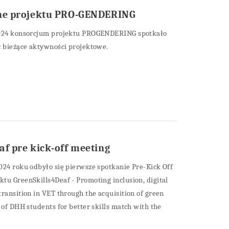
ine projektu PRO-GENDERING
2024 konsorcjum projektu PROGENDERING spotkało
ć bieżące aktywności projektowe.
af pre kick-off meeting
024 roku odbyło się pierwsze spotkanie Pre-Kick Off
tu GreenSkills4Deaf - Promoting inclusion, digital
transition in VET through the acquisition of green
 of DHH students for better skills match with the