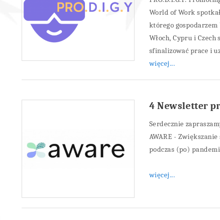
World of Work spotka
którego gospodarzem b
Włoch, Cypru i Czech s
sfinalizować prace i 
więcej...
4 Newsletter 
Serdecznie zapraszamy
AWARE - Zwiększanie 
podczas (po) pandemii
więcej...