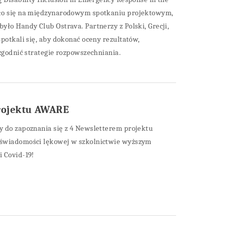
ło się na międzynarodowym spotkaniu projektowym,
yło Handy Club Ostrava. Partnerzy z Polski, Grecji,
potkali się, aby dokonać oceny rezultatów,
uzgodnić strategie rozpowszechniania.
projektu AWARE
 do zapoznania się z 4 Newsletterem projektu
świadomości lękowej w szkolnictwie wyższym
 Covid-19!