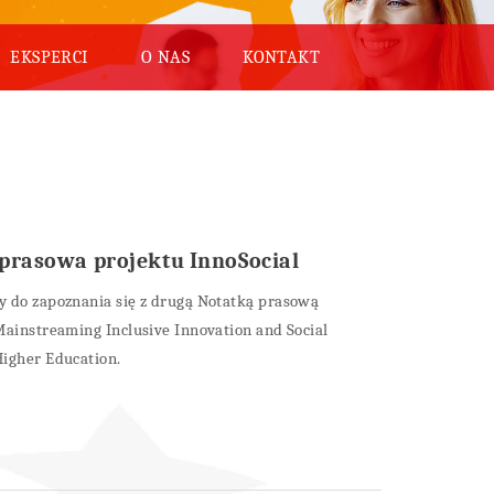
EKSPERCI
O NAS
KONTAKT
prasowa projektu InnoSocial
y do zapoznania się z drugą Notatką prasową
Mainstreaming Inclusive Innovation and Social
igher Education.