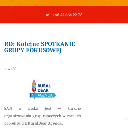
tel.
+48 42 664 22 78
RD: Kolejne SPOTKANIE
GRUPY FOKUSOWEJ
« wróć
SAN w Łodzi jest w trakcie
organizowania grup roboczych w ramach
projektu UE RuralDear Agenda.