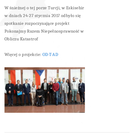
W śnieżnej o tej porze Turcji, w Eskisehir
w dniach 24-27 stycznia 2017 odbyło się
spotkanie rozpoczynające projekt
Pokonajmy Razem Niepełnosprawność w
Obliczu Katastrof
Więcej o projekcie:
OD-T-AD