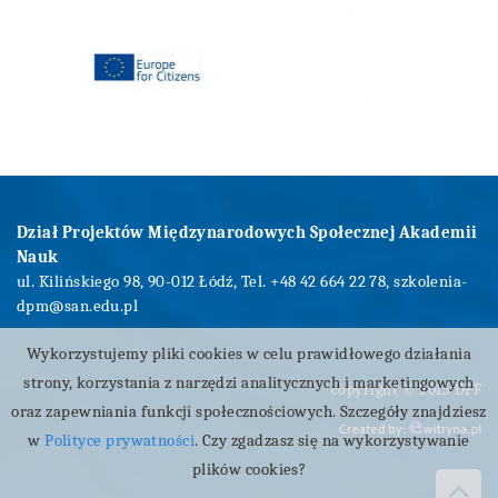
Dział Projektów Międzynarodowych Społecznej Akademii
Nauk
ul. Kilińskiego 98, 90-012 Łódź, Tel. +48 42 664 22 78,
szkolenia-
dpm@san.edu.pl
Wykorzystujemy pliki cookies w celu prawidłowego działania
strony, korzystania z narzędzi analitycznych i marketingowych
copyright © 2015 DPF
oraz zapewniania funkcji społecznościowych. Szczegóły znajdziesz
w
Polityce prywatności
. Czy zgadzasz się na wykorzystywanie
plików cookies?