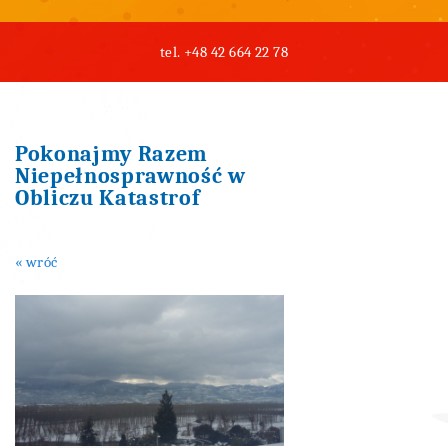
tel.
+48 42 664 22 78
Pokonajmy Razem
Niepełnosprawność w
Obliczu Katastrof
« wróć