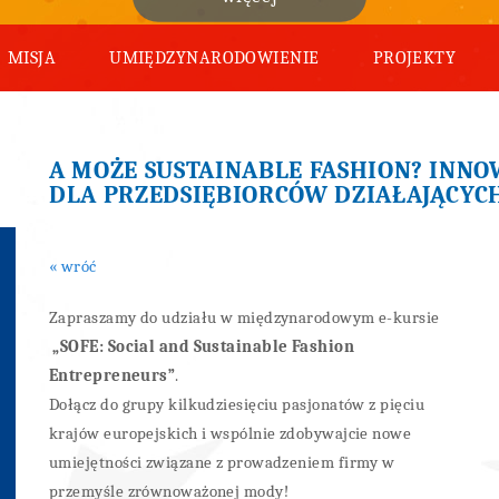
MISJA
UMIĘDZYNARODOWIENIE
PROJEKTY
A MOŻE SUSTAINABLE FASHION? INNO
DLA PRZEDSIĘBIORCÓW DZIAŁAJĄCYC
« wróć
Zapraszamy do udziału w międzynarodowym e-kursie
„SOFE: Social and Sustainable Fashion
Entrepreneurs”
.
Dołącz do grupy kilkudziesięciu pasjonatów z pięciu
krajów europejskich i wspólnie zdobywajcie nowe
umiejętności związane z prowadzeniem firmy w
przemyśle zrównoważonej mody!