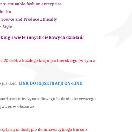
ur sustainable fashion enterprise
hetics
 Source and Produce Ethically
h Style
king i wiele innych ciekawych działań!
ie 20 osób z każdego kraju partnerskiego (w tym z
 już dziś:
LINK DO REJSETRACJI ON-LINE
onariusza międzynarodowego badania dotyczącego
ęwzięć w obszarze
ezpłatnym dostępie do innowacyjnego kursu z