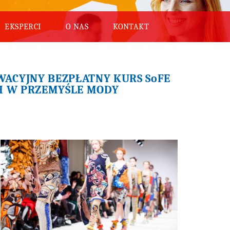
EKSPERCI
O NAS
KONTAKT
WACYJNY BEZPŁATNY KURS SoFE
H W PRZEMYŚLE MODY