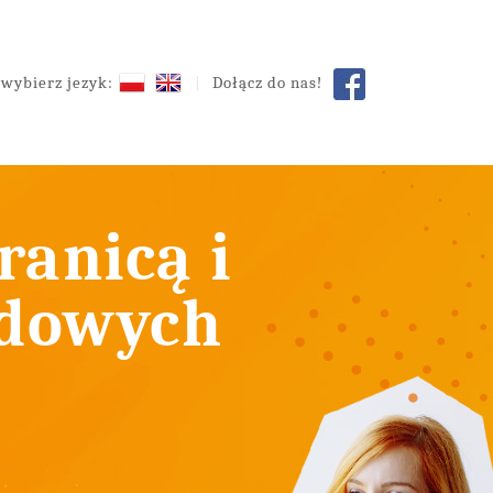
wybierz jezyk:
Dołącz do nas!
ranicą i
odowych