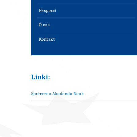
Eksperci
O nas
Kontakt
Linki:
Społeczna Akademia Nauk