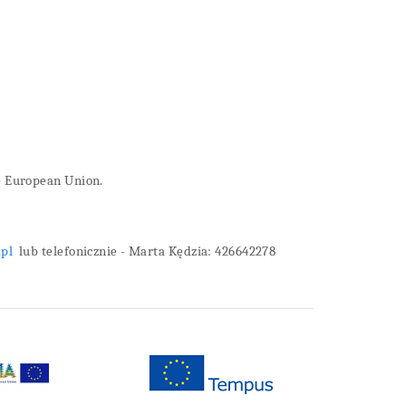
e European Union.
.pl
lub telefonicznie - Marta Kędzia: 426642278