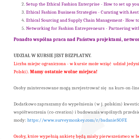
Setup the Ethical Fashion Enterprise - How to set up yo
Ethical Fashion Business Strategies - Curating with Aest
Ethical Sourcing and Supply Chain Management- How to
Networking for Fashion Entrepreneurs - Partnering wit
Ponadto wspólna praca nad Państwa projektami, networ
UDZIAŁ W KURSIE JEST BEZPŁATNY.
Liczba miejsc ograniczona - w kursie może wziąć udział jedyn
Polski).
Mamy ostatnie wolne miejsca!
Osoby zainteresowane mogą zarejestrować się na kurs-on-line
Dodatkowo zapraszamy do wypełnienia (w j. polskim) kwesti
współtworzenia (co-creation) i budowania wspólnych przedsi
mody:
https://www.surveymonkey.com/r/badanieSOFE
Osoby, które wypełnią ankietę będą miały pierwszeństwo w b